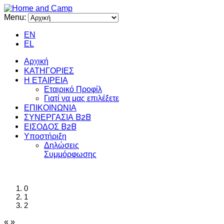
Menu:
EN
EL
Αρχική
ΚΑΤΗΓΟΡΙΕΣ
Η ΕΤΑΙΡΕΙΑ
Εταιρικό Προφίλ
Γιατί να μας επιλέξετε
ΕΠΙΚΟΙΝΩΝΙΑ
ΣΥΝΕΡΓΑΣΙΑ B2B
ΕΙΣΟΔΟΣ B2B
Υποστήριξη
Δηλώσεις
Συμμόρφωσης
0
1
2
«
»