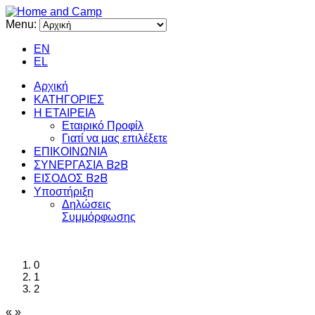
Menu:
EN
EL
Αρχική
ΚΑΤΗΓΟΡΙΕΣ
Η ΕΤΑΙΡΕΙΑ
Εταιρικό Προφίλ
Γιατί να μας επιλέξετε
ΕΠΙΚΟΙΝΩΝΙΑ
ΣΥΝΕΡΓΑΣΙΑ B2B
ΕΙΣΟΔΟΣ B2B
Υποστήριξη
Δηλώσεις
Συμμόρφωσης
0
1
2
«
»