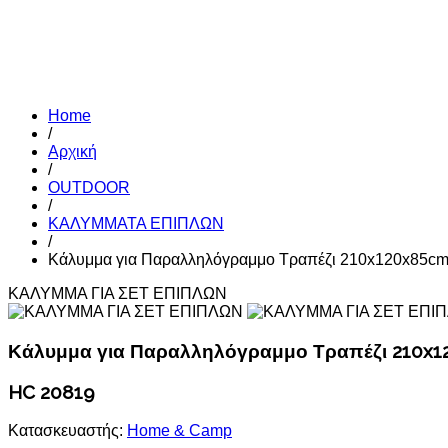
Home
/
Αρχική
/
OUTDOOR
/
ΚΑΛΥΜΜΑΤΑ ΕΠΙΠΛΩΝ
/
Κάλυμμα για Παραλληλόγραμμο Τραπέζι 210x120x85c
ΚΑΛΥΜΜΑ ΓΙΑ ΣΕΤ ΕΠΙΠΛΩΝ
Κάλυμμα για Παραλληλόγραμμο Τραπέζι 210x
HC 20819
Κατασκευαστής:
Home & Camp