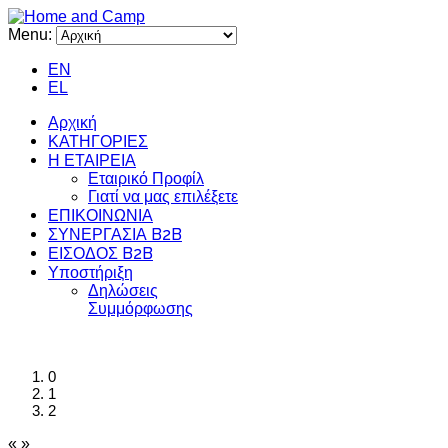
Menu:
EN
EL
Αρχική
ΚΑΤΗΓΟΡΙΕΣ
Η ΕΤΑΙΡΕΙΑ
Εταιρικό Προφίλ
Γιατί να μας επιλέξετε
ΕΠΙΚΟΙΝΩΝΙΑ
ΣΥΝΕΡΓΑΣΙΑ B2B
ΕΙΣΟΔΟΣ B2B
Υποστήριξη
Δηλώσεις
Συμμόρφωσης
0
1
2
«
»