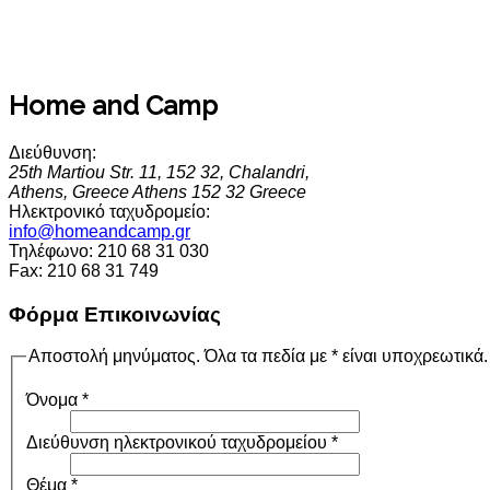
Home and Camp
Διεύθυνση:
25th Martiou Str. 11, 152 32, Chalandri,
Athens, Greece
Athens
152 32
Greece
Ηλεκτρονικό ταχυδρομείο:
info@homeandcamp.gr
Τηλέφωνο:
210 68 31 030
Fax:
210 68 31 749
Φόρμα Επικοινωνίας
Αποστολή μηνύματος. Όλα τα πεδία με * είναι υποχρεωτικά.
Όνομα
*
Διεύθυνση ηλεκτρονικού ταχυδρομείου
*
Θέμα
*