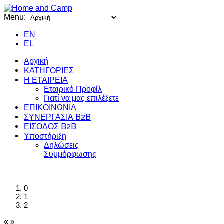
Menu:
EN
EL
Αρχική
ΚΑΤΗΓΟΡΙΕΣ
Η ΕΤΑΙΡΕΙΑ
Εταιρικό Προφίλ
Γιατί να μας επιλέξετε
ΕΠΙΚΟΙΝΩΝΙΑ
ΣΥΝΕΡΓΑΣΙΑ B2B
ΕΙΣΟΔΟΣ B2B
Υποστήριξη
Δηλώσεις
Συμμόρφωσης
0
1
2
«
»