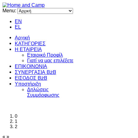
Menu:
EN
EL
Αρχική
ΚΑΤΗΓΟΡΙΕΣ
Η ΕΤΑΙΡΕΙΑ
Εταιρικό Προφίλ
Γιατί να μας επιλέξετε
ΕΠΙΚΟΙΝΩΝΙΑ
ΣΥΝΕΡΓΑΣΙΑ B2B
ΕΙΣΟΔΟΣ B2B
Υποστήριξη
Δηλώσεις
Συμμόρφωσης
0
1
2
«
»