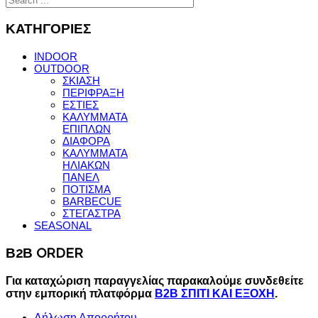
ΚΑΤΗΓΟΡΙΕΣ
INDOOR
OUTDOOR
ΣΚΙΑΣΗ
ΠΕΡΙΦΡΑΞΗ
ΕΣΤΙΕΣ
ΚΑΛΥΜΜΑΤΑ
ΕΠΙΠΛΩΝ
ΔΙΑΦΟΡΑ
ΚΑΛΥΜΜΑΤΑ
ΗΛΙΑΚΩΝ
ΠΑΝΕΛ
ΠΟΤΙΣΜΑ
BARBECUE
ΣΤΕΓΑΣΤΡΑ
SEASONAL
Β2Β ORDER
Για καταχώριση παραγγελίας παρακαλούμε συνδεθείτε
στην εμπορική πλατφόρμα
B2B ΣΠΙΤΙ ΚΑΙ ΕΞΟΧΗ
.
Δήλωση Απορρήτου