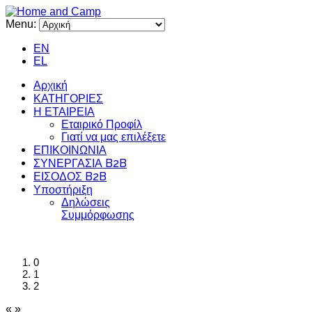
Menu:
EN
EL
Αρχική
ΚΑΤΗΓΟΡΙΕΣ
Η ΕΤΑΙΡΕΙΑ
Εταιρικό Προφίλ
Γιατί να μας επιλέξετε
ΕΠΙΚΟΙΝΩΝΙΑ
ΣΥΝΕΡΓΑΣΙΑ B2B
ΕΙΣΟΔΟΣ B2B
Υποστήριξη
Δηλώσεις
Συμμόρφωσης
0
1
2
«
»