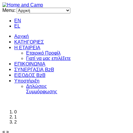
Menu:
EN
EL
Αρχική
ΚΑΤΗΓΟΡΙΕΣ
Η ΕΤΑΙΡΕΙΑ
Εταιρικό Προφίλ
Γιατί να μας επιλέξετε
ΕΠΙΚΟΙΝΩΝΙΑ
ΣΥΝΕΡΓΑΣΙΑ B2B
ΕΙΣΟΔΟΣ B2B
Υποστήριξη
Δηλώσεις
Συμμόρφωσης
0
1
2
«
»