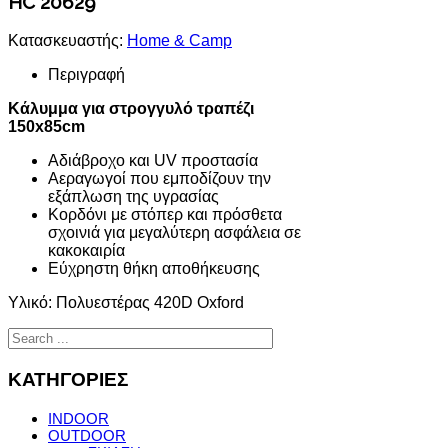
HC 20629
Κατασκευαστής:
Home & Camp
Περιγραφή
Κάλυμμα για στρογγυλό τραπέζι
150x85cm
Αδιάβροχο και UV προστασία
Αεραγωγοί που εμποδίζουν την
εξάπλωση της υγρασίας
Κορδόνι με στόπερ και πρόσθετα
σχοινιά για μεγαλύτερη ασφάλεια σε
κακοκαιρία
Εύχρηστη θήκη αποθήκευσης
Υλικό: Πολυεστέρας 420D Oxford
ΚΑΤΗΓΟΡΙΕΣ
INDOOR
OUTDOOR